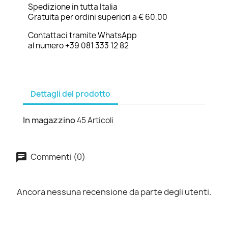
Spedizione in tutta Italia
Gratuita per ordini superiori a € 60,00
Contattaci tramite WhatsApp
al numero +39 081 333 12 82
Dettagli del prodotto
In magazzino
45 Articoli
Commenti (0)
Ancora nessuna recensione da parte degli utenti.