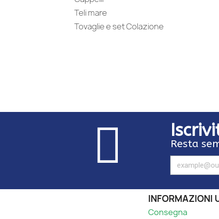
Teli mare
Tovaglie e set Colazione
Iscriv
Resta sem
INFORMAZIONI U
Consegna