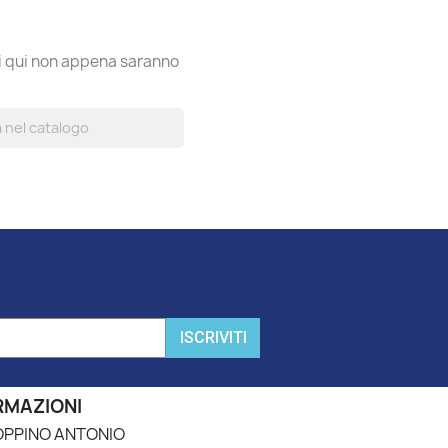
ti qui non appena saranno
ISCRIVITI
RMAZIONI
PPINO ANTONIO