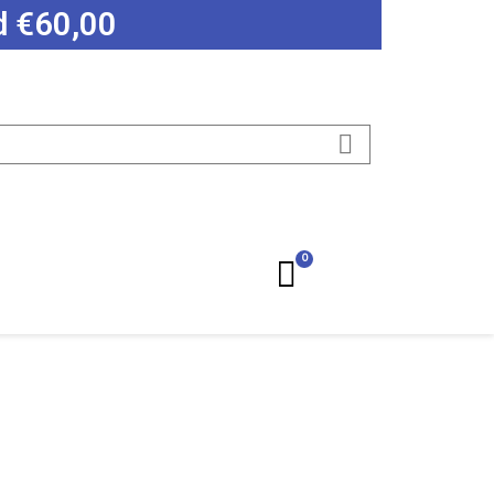
ad €60,00