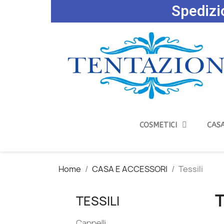
Spedizio
COSMETICI
CASA
Home
CASA E ACCESSORI
Tessili
T
TESSILI
Cappelli