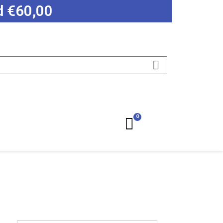
ad €60,00