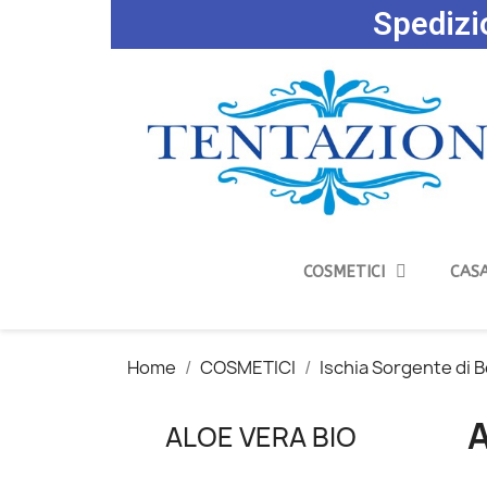
Spedizio
COSMETICI
CASA
Home
COSMETICI
Ischia Sorgente di 
A
ALOE VERA BIO