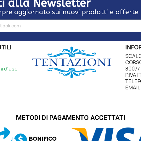
iti alla Newsletter
pre aggiornato sui nuovi prodotti e offerte
TILI
INFO
SCALO
CORSO
ni d'uso
80077 
P.IVA 
TELEF
EMAIL:
METODI DI PAGAMENTO ACCETTATI