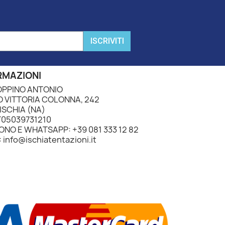
ISCRIVITI
RMAZIONI
PPINO ANTONIO
 VITTORIA COLONNA, 242
ISCHIA (NA)
IT05039731210
ONO E WHATSAPP: +39 081 333 12 82
 info@ischiatentazioni.it