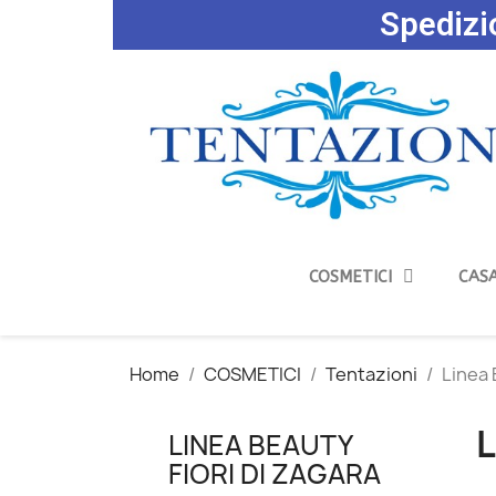
Spedizio
COSMETICI
CASA
Home
COSMETICI
Tentazioni
Linea 
L
LINEA BEAUTY
FIORI DI ZAGARA