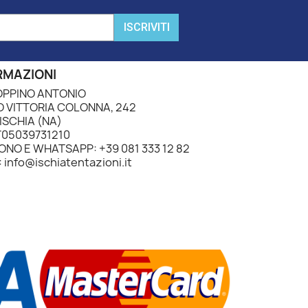
ISCRIVITI
RMAZIONI
PPINO ANTONIO
 VITTORIA COLONNA, 242
ISCHIA (NA)
IT05039731210
ONO E WHATSAPP: +39 081 333 12 82
 info@ischiatentazioni.it