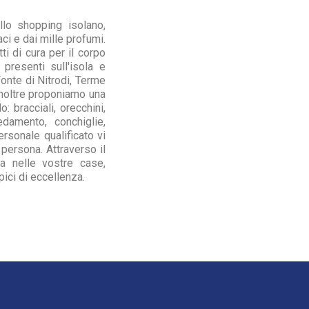
llo shopping isolano,
aci e dai mille profumi.
ti di cura per il corpo
 presenti sull'isola e
onte di Nitrodi, Terme
Inoltre proponiamo una
 bracciali, orecchini,
edamento, conchiglie,
ersonale qualificato vi
 persona. Attraverso il
a nelle vostre case,
pici di eccellenza.