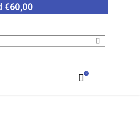
ad €60,00