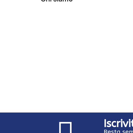
Iscriv
Resta sem