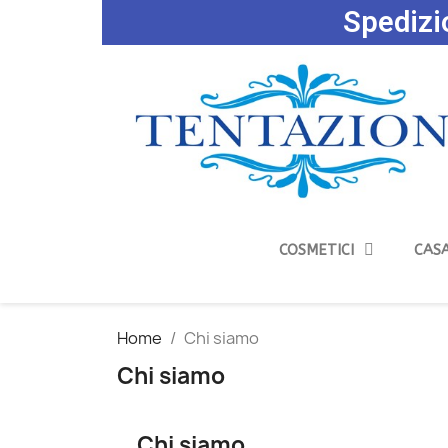
Spedizio
COSMETICI
CASA
Home
Chi siamo
Chi siamo
Chi siamo