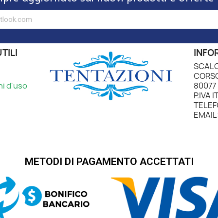
TILI
INFO
SCALO
CORSO
ni d'uso
80077 
P.IVA 
TELEF
EMAIL:
METODI DI PAGAMENTO ACCETTATI