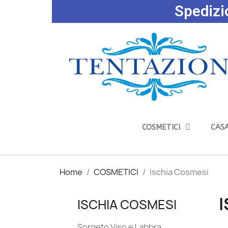
Spedizio
COSMETICI
CASA
Home
COSMETICI
Ischia Cosmesi
ISCHIA COSMESI
Sorgeto Viso e Labbra