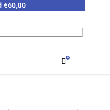
ad €60,00