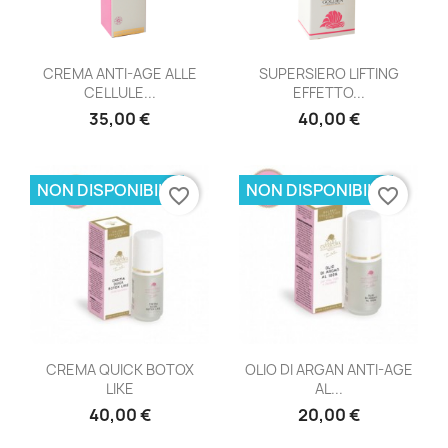
CREMA ANTI-AGE ALLE
SUPERSIERO LIFTING
CELLULE...
EFFETTO...
35,00 €
40,00 €
NON DISPONIBILE
NON DISPONIBILE
favorite_border
favorite_border
CREMA QUICK BOTOX
OLIO DI ARGAN ANTI-AGE
LIKE
AL...
40,00 €
20,00 €