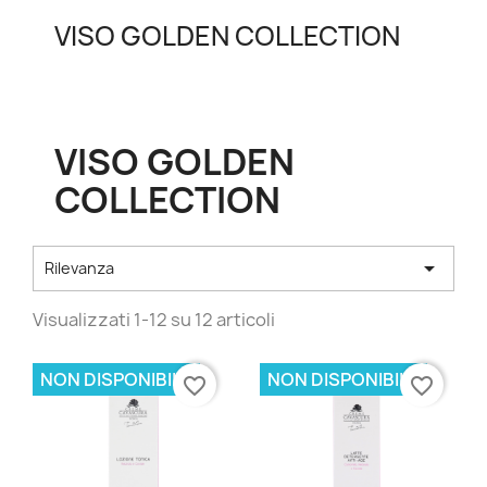
VISO GOLDEN COLLECTION
VISO GOLDEN
COLLECTION

Rilevanza
Visualizzati 1-12 su 12 articoli
NON DISPONIBILE
NON DISPONIBILE
favorite_border
favorite_border