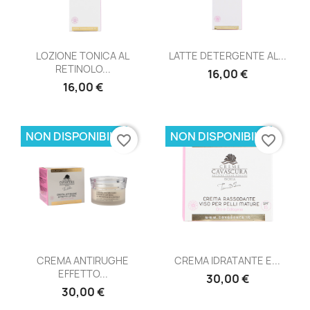
LOZIONE TONICA AL
LATTE DETERGENTE AL...
RETINOLO...
16,00 €
16,00 €
NON DISPONIBILE
NON DISPONIBILE
favorite_border
favorite_border
CREMA ANTIRUGHE
CREMA IDRATANTE E...
EFFETTO...
30,00 €
30,00 €