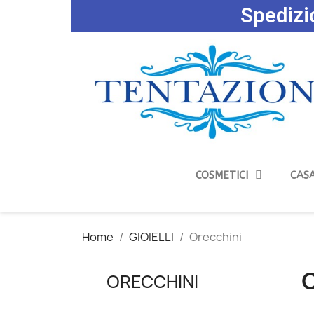
Spedizio
COSMETICI
CASA
Home
GIOIELLI
Orecchini
ORECCHINI