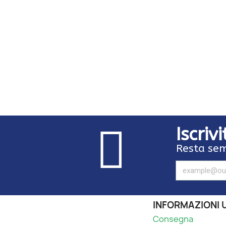
Iscriv
Resta sem
INFORMAZIONI U
Consegna