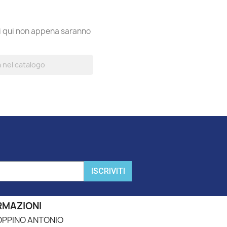
ti qui non appena saranno
ISCRIVITI
RMAZIONI
PPINO ANTONIO