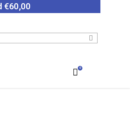
ad €60,00