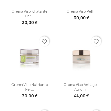
Crema Viso Idratante
Crema Viso Pelli...
Per...
30,00 €
30,00 €
favorite_border
favorite_border
Crema Viso Nutriente
Crema Viso Antiage -
Per...
Aurum...
30,00 €
44,00 €