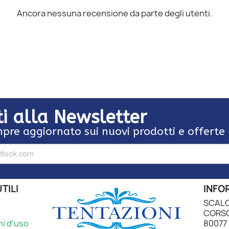
Ancora nessuna recensione da parte degli utenti.
iti alla Newsletter
pre aggiornato sui nuovi prodotti e offerte
TILI
INFO
SCALO
CORSO
ni d'uso
80077 