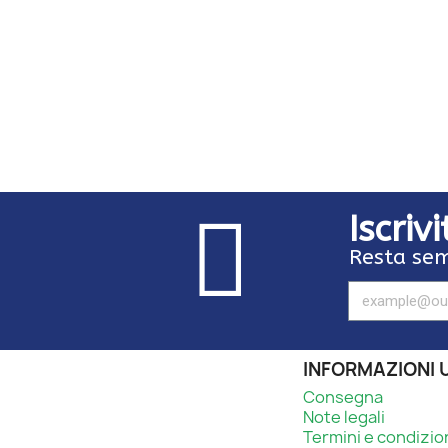
Iscriv
Resta sem
INFORMAZIONI U
Consegna
Note legali
Termini e condizio