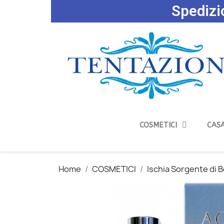
Spedizio
COSMETICI
CASA
Home
COSMETICI
Ischia Sorgente di 