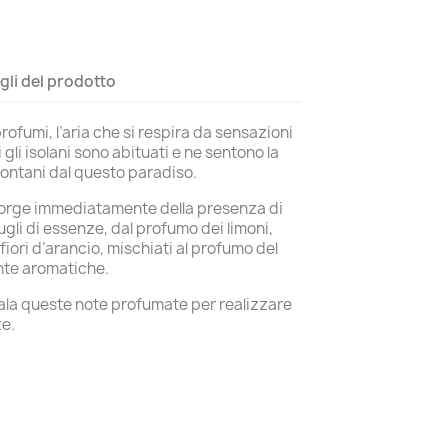
gli del prodotto
 profumi, l’aria che si respira da sensazioni
 gli isolani sono abituati e ne sentono la
ntani dal questo paradiso.
accorge immediatamente della presenza di
ugli di essenze, dal profumo dei limoni,
ori d’arancio, mischiati al profumo del
ante aromatiche.
egala queste note profumate per realizzare
te.